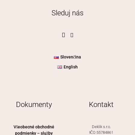
Sleduj nás
Slovenčina
English
Dokumenty
Kontakt
Všeobecné obchodné
Deklik s.r.o.
IČO 55784861
podmienky – služby